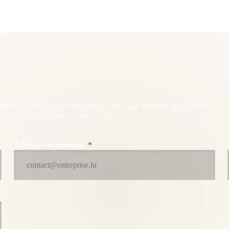
gnez la nature de vos besoins et nous vous mettrons directement
eoise la plus adaptée à votre profil.
Adresse électronique
*