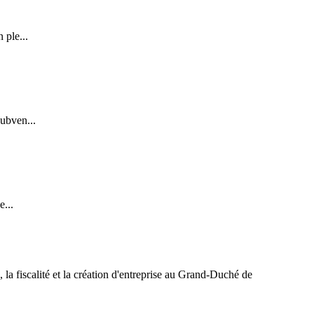
 ple...
ubven...
...
 la fiscalité et la création d'entreprise au Grand-Duché de