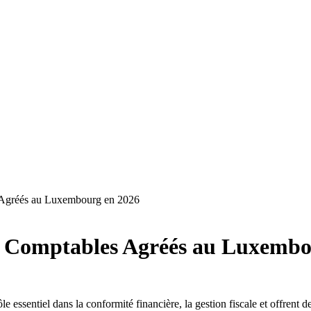
 Agréés au Luxembourg en 2026
s Comptables Agréés au Luxembo
sentiel dans la conformité financière, la gestion fiscale et offrent des