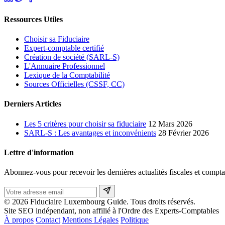
Ressources Utiles
Choisir sa Fiduciaire
Expert-comptable certifié
Création de société (SARL-S)
L'Annuaire Professionnel
Lexique de la Comptabilité
Sources Officielles (CSSF, CC)
Derniers Articles
Les 5 critères pour choisir sa fiduciaire
12 Mars 2026
SARL-S : Les avantages et inconvénients
28 Février 2026
Lettre d'information
Abonnez-vous pour recevoir les dernières actualités fiscales et compta
© 2026 Fiduciaire Luxembourg Guide. Tous droits réservés.
Site SEO indépendant, non affilié à l'Ordre des Experts-Comptables
À propos
Contact
Mentions Légales
Politique