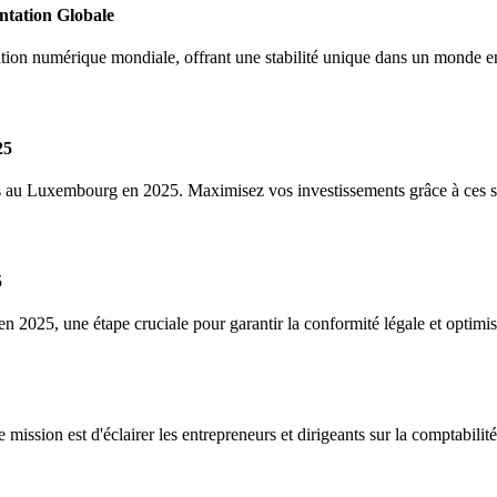
tation Globale
ion numérique mondiale, offrant une stabilité unique dans un monde en
25
s au Luxembourg en 2025. Maximisez vos investissements grâce à ces s
5
2025, une étape cruciale pour garantir la conformité légale et optimise
ssion est d'éclairer les entrepreneurs et dirigeants sur la comptabilité,