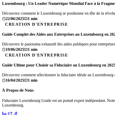
Luxembourg : Un Leader Numérique Mondial Face à la Fragmen
Découvrez comment le Luxembourg se positionne en tête de la révolut
22/06/2025
1 min
CREATION D'ENTREPRISE
Guide Complet des Aides aux Entreprises au Luxembourg en 20
Découvrez le panorama exhaustif des aides publiques pour entreprise
19/06/2025
1 min
CREATION D'ENTREPRISE
Guide Ultime pour Choisir sa Fiduciaire au Luxembourg en 202
Découvrez comment sélectionner la fiduciaire idéale au Luxembourg en 
16/04/2025
1 min
À Propos de Nous
Fiduciaire Luxembourg Guide est un portail expert indépendant. Notre mi
Luxembourg.