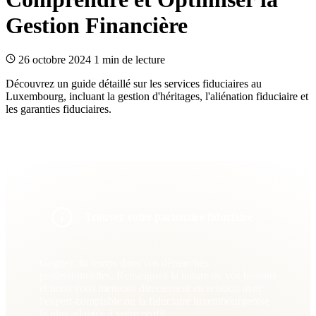
Gestion Financière
26 octobre 2024
1 min de lecture
Découvrez un guide détaillé sur les services fiduciaires au
Luxembourg, incluant la gestion d'héritages, l'aliénation fiduciaire et
les garanties fiduciaires.
Trouvez votre partenaire fiduciaire
Gagnez du temps dans vos démarches
professionnelles. Renseignez la nature de vos besoins
et nous vous mettrons directement en relation avec
l'expert-comptable ou la fiduciaire luxembourgeoise
la plus adaptée à votre profil.