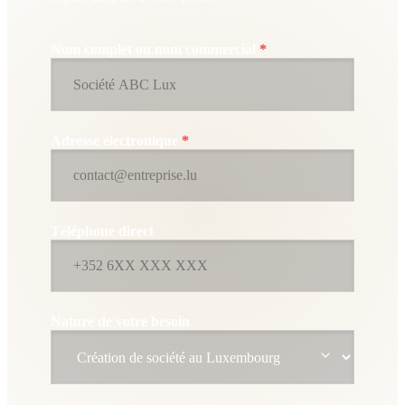
Nom complet ou nom commercial
*
Adresse électronique
*
Téléphone direct
Nature de votre besoin