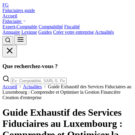
FG
Fiduciaires guide
Accueil
Fiduciaire
Expert-Comptable
Comptabilité
Fiscalité
Annuaire
Lexique
Guides
Créer votre entreprise
Actualités
Que recherchez-vous ?
Accueil
Actualites
Guide Exhaustif des Services Fiduciaires au
Luxembourg : Comprendre et Optimiser la Gestion Financière
Creation d'entreprise
Guide Exhaustif des Services
Fiduciaires au Luxembourg :
Comprendre et Optimiser la