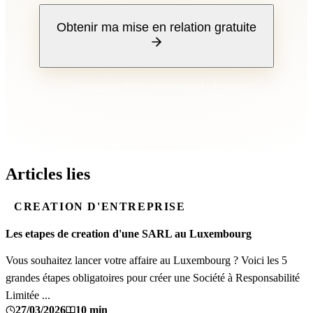
Obtenir ma mise en relation gratuite
Traitement 100% confidentiel | Aucune
transmission commerciale non sollicitée
Articles lies
CREATION D'ENTREPRISE
Les etapes de creation d'une SARL au Luxembourg
Vous souhaitez lancer votre affaire au Luxembourg ? Voici les 5
grandes étapes obligatoires pour créer une Société à Responsabilité
Limitée ...
27/03/2026
10 min