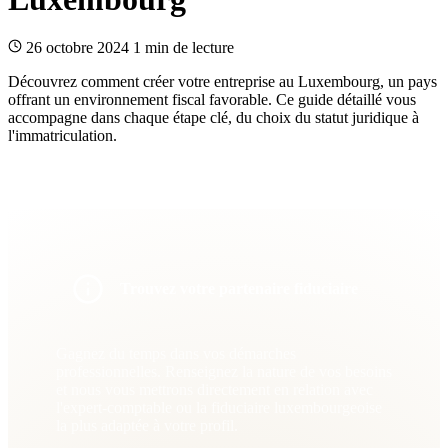
26 octobre 2024
1 min de lecture
Découvrez comment créer votre entreprise au Luxembourg, un pays
offrant un environnement fiscal favorable. Ce guide détaillé vous
accompagne dans chaque étape clé, du choix du statut juridique à
l'immatriculation.
Trouvez votre partenaire fiduciaire
Gagnez du temps dans vos démarches
professionnelles. Renseignez la nature de vos besoins
et nous vous mettrons directement en relation avec
l'expert-comptable ou la fiduciaire luxembourgeoise
la plus adaptée à votre profil.