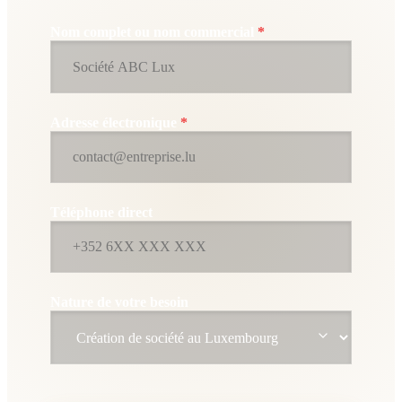
Nom complet ou nom commercial
*
Adresse électronique
*
Téléphone direct
Nature de votre besoin