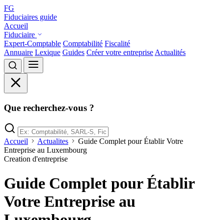
FG
Fiduciaires guide
Accueil
Fiduciaire
Expert-Comptable
Comptabilité
Fiscalité
Annuaire
Lexique
Guides
Créer votre entreprise
Actualités
Que recherchez-vous ?
Accueil
Actualites
Guide Complet pour Établir Votre
Entreprise au Luxembourg
Creation d'entreprise
Guide Complet pour Établir
Votre Entreprise au
Luxembourg