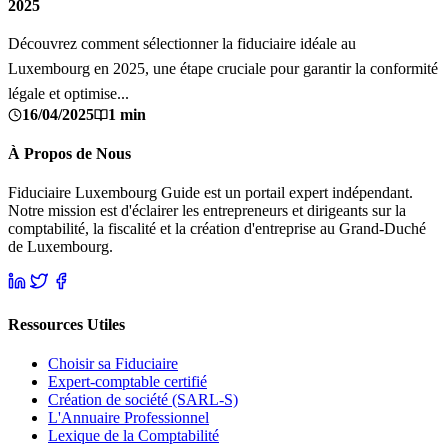
2025
Découvrez comment sélectionner la fiduciaire idéale au
Luxembourg en 2025, une étape cruciale pour garantir la conformité
légale et optimise...
16/04/2025
1 min
À Propos de Nous
Fiduciaire Luxembourg Guide est un portail expert indépendant.
Notre mission est d'éclairer les entrepreneurs et dirigeants sur la
comptabilité, la fiscalité et la création d'entreprise au Grand-Duché
de Luxembourg.
Ressources Utiles
Choisir sa Fiduciaire
Expert-comptable certifié
Création de société (SARL-S)
L'Annuaire Professionnel
Lexique de la Comptabilité